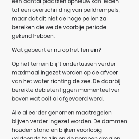
een aantal plaatsen opnieuw kan leiden
tot een overschrijding van peildrempels,
maar dat dit niet de hoge peilen zal
bereiken die we de voorbije periode
gekend hebben.
Wat gebeurt er nu op het terrein?
Op het terrein blijft ondertussen verder
maximaal ingezet worden op de afvoer
van het water richting de zee. De daarbij
bereikte debieten liggen momenteel ver
boven wat ooit al afgevoerd werd.
Alle al eerder genomen maatregelen
blijven verder ingezet worden. De dammen
houden stand en blijken voorlopig
voldoende te zijn en de pompen draaien