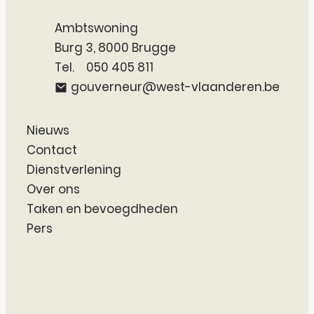
Adres
Ambtswoning
,
Burg 3
8000
Brugge
050 405 811
E-mail
gouverneur
@
west-vlaanderen.be
Nieuws
Contact
Dienstverlening
Over ons
Taken en bevoegdheden
Pers