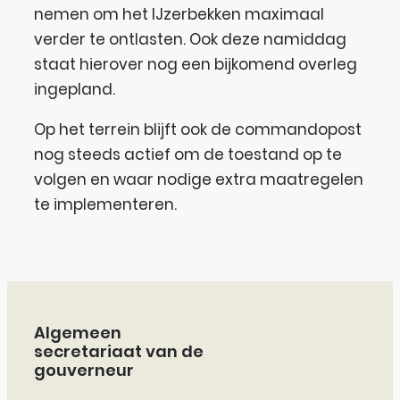
nemen om het IJzerbekken maximaal
verder te ontlasten. Ook deze namiddag
staat hierover nog een bijkomend overleg
ingepland.
Op het terrein blijft ook de commandopost
nog steeds actief om de toestand op te
volgen en waar nodige extra maatregelen
te implementeren.
Contact & openingsuren
Algemeen
secretariaat van de
gouverneur