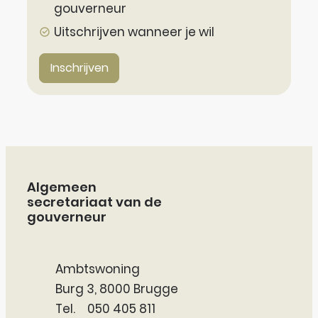
gouverneur
Uitschrijven wanneer je wil
Inschrijven
Contact & openingsuren
Algemeen
secretariaat van de
gouverneur
Adres
Ambtswoning
,
Burg 3
8000
Brugge
050 405 811